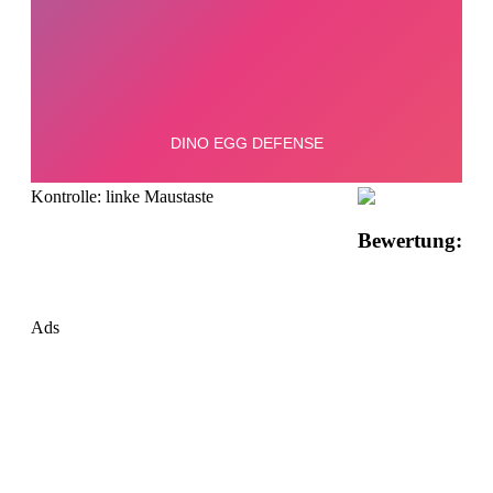
Kontrolle: linke Maustaste
Bewertung:
Ads