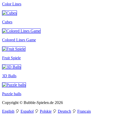
Color Lines
Cubes
Colored Lines Game
Fruit Spiele
3D Balls
Puzzle balls
Copyright © Bubble-Spielen.de 2026
English
🎈
Español
🎈
Polskie
🎈
Deutsch
🎈
Français